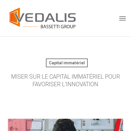
Skip
Menu
to
Men
main
content
Capital immatériel
MISER SUR LE CAPITAL IMMATÉRIEL POUR
FAVORISER L’INNOVATION