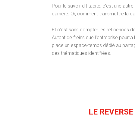
Pour le savoir dit tacite, c’est une aut
carrière. Or, comment transmettre la cap
Et c’est sans compter les réticences de
Autant de freins que l’entreprise pourra
place un espace-temps dédié au partage
des thématiques identifiées.
LE REVERSE