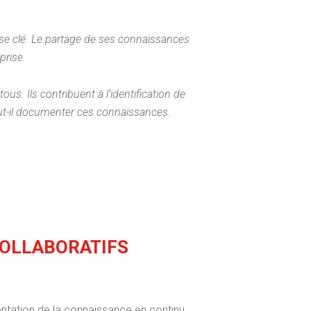
tise clé. Le partage de ses connaissances
prise.
ous. Ils contribuent à l’identification de
aut-il documenter ces connaissances.
 COLLABORATIFS
ation de la connaissance en continu.