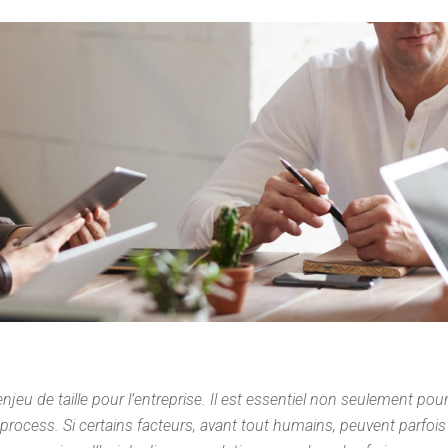
eu de taille pour l’entreprise. Il est essentiel non seulement pour 
process. Si certains facteurs, avant tout humains, peuvent parfois y