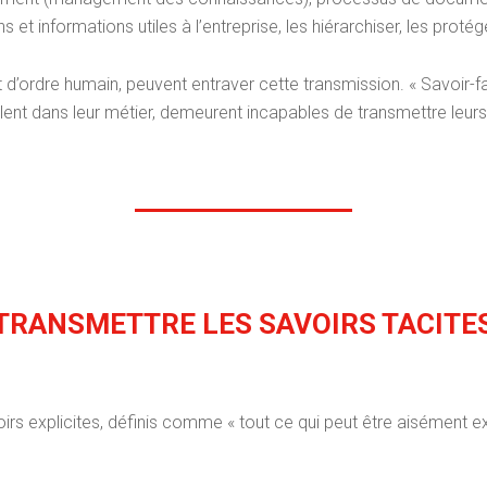
ns et informations utiles à l’entreprise, les hiérarchiser, les protég
 d’ordre humain, peuvent entraver cette transmission. « Savoir-fai
llent dans leur métier, demeurent incapables de transmettre leur
TRANSMETTRE LES SAVOIRS TACITE
rs explicites, définis comme « tout ce qui peut être aisément expr