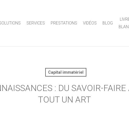
LIVR
SOLUTIONS
SERVICES
PRESTATIONS
VIDÉOS
BLOG
BLAN
Capital immatériel
AISSANCES : DU SAVOIR-FAIRE 
TOUT UN ART