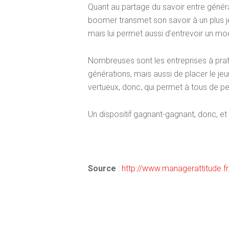
Quant au partage du savoir entre généra
boomer transmet son savoir à un plus j
mais lui permet aussi d’entrevoir un mo
Nombreuses sont les entreprises à pratiq
générations, mais aussi de placer le jeu
vertueux, donc, qui permet à tous de p
Un dispositif gagnant-gagnant, donc, et
Source
:
http://www.managerattitude.fr