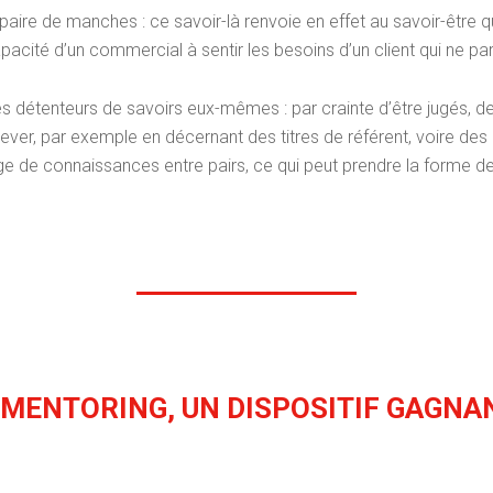
re paire de manches : ce savoir-là renvoie en effet au savoir-être 
acité d’un commercial à sentir les besoins d’un client qui ne par
s détenteurs de savoirs eux-mêmes : par crainte d’être jugés, de
 lever, par exemple en décernant des titres de référent, voire des
 de connaissances entre pairs, ce qui peut prendre la forme de 
 MENTORING, UN DISPOSITIF GAGN