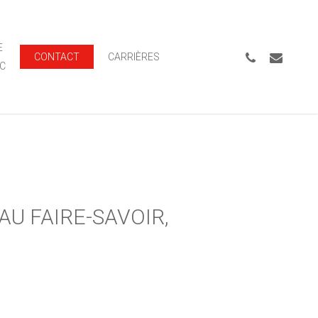
Menu
E
PHONE
EMAIL
CONTACT
CARRIÈRES
C
AU FAIRE-SAVOIR,