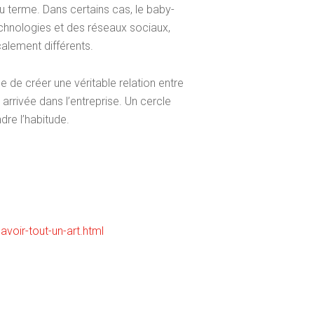
du terme. Dans certains cas, le baby-
echnologies et des réseaux sociaux,
alement différents.
e de créer une véritable relation entre
arrivée dans l’entreprise. Un cercle
re l’habitude.
voir-tout-un-art.html