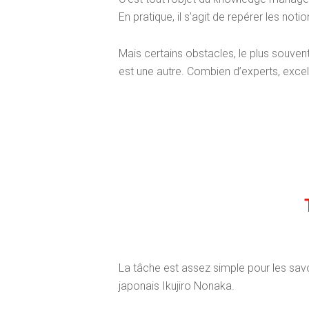
En pratique, il s’agit de repérer les notio
Mais certains obstacles, le plus souvent
est une autre. Combien d’experts, exce
La tâche est assez simple pour les savoi
japonais Ikujiro Nonaka.