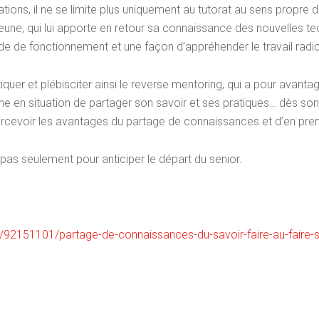
tions, il ne se limite plus uniquement au tutorat au sens propre 
eune, qui lui apporte en retour sa connaissance des nouvelles t
de de fonctionnement et une façon d’appréhender le travail radic
uer et plébisciter ainsi le reverse mentoring, qui a pour avantag
ne en situation de partager son savoir et ses pratiques… dès son 
ercevoir les avantages du partage de connaissances et d’en prend
 pas seulement pour anticiper le départ du senior.
/92151101/partage-de-connaissances-du-savoir-faire-au-faire-sa