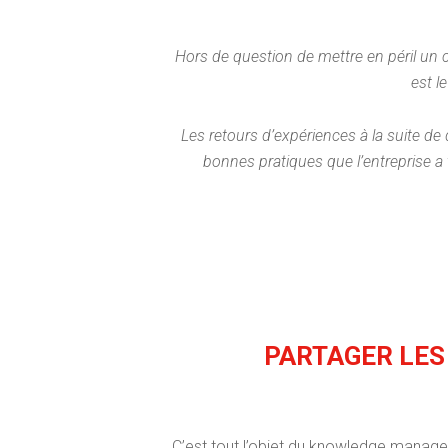
Hors de question de mettre en péril un c
est l
Les retours d’expériences à la suite de d
bonnes pratiques que l’entreprise a
PARTAGER LES 
C’est tout l’objet du knowledge mana