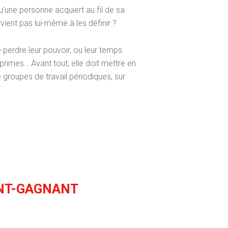
qu’une personne acquiert au fil de sa
vient pas lui-même à les définir ?
 perdre leur pouvoir, ou leur temps.
 primes… Avant tout, elle doit mettre en
groupes de travail périodiques, sur
ANT-GAGNANT